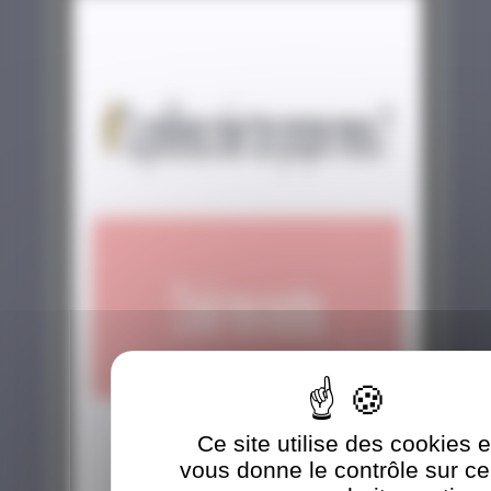
Ce site utilise des cookies e
vous donne le contrôle sur c