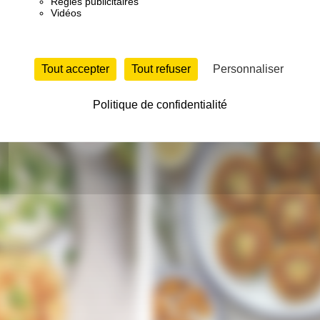
Régies publicitaires
Vidéos
Tout accepter
Tout refuser
Personnaliser
Politique de confidentialité