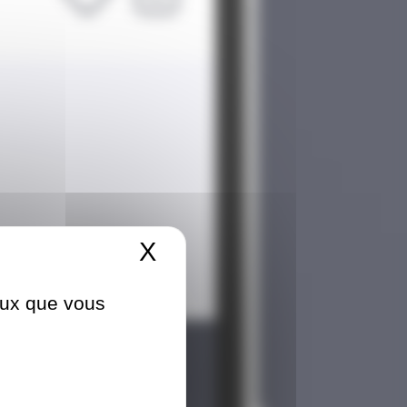
X
Masquer le bandeau 
ceux que vous