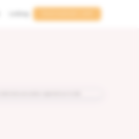
Le blog
TÉLÉCHARGER L'APP